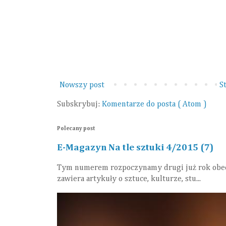
Nowszy post
S
Subskrybuj:
Komentarze do posta ( Atom )
Polecany post
E-Magazyn Na tle sztuki 4/2015 (7)
Tym numerem rozpoczynamy drugi już rok obecno
zawiera artykuły o sztuce, kulturze, stu...