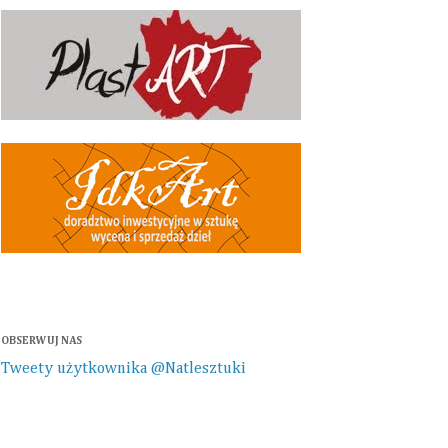
OBSERWUJ NAS
Tweety użytkownika @Natlesztuki