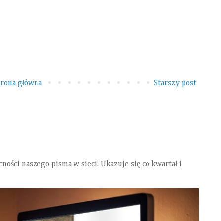
trona główna
Starszy post
ści naszego pisma w sieci. Ukazuje się co kwartał i