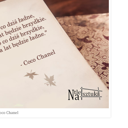
oco Chanel