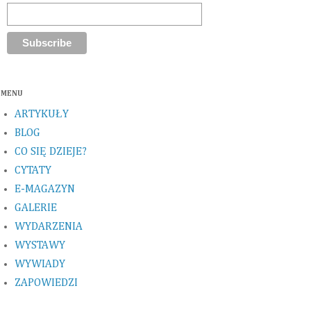
MENU
ARTYKUŁY
BLOG
CO SIĘ DZIEJE?
CYTATY
E-MAGAZYN
GALERIE
WYDARZENIA
WYSTAWY
WYWIADY
ZAPOWIEDZI